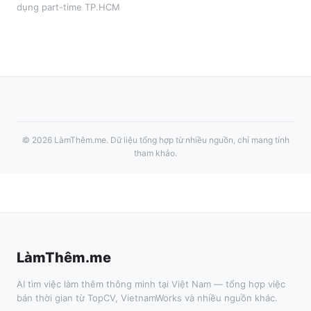
dụng part-time
TP.HCM
©
2026
LàmThêm.me
. Dữ liệu tổng hợp từ nhiều nguồn, chỉ mang tính
tham khảo.
LàmThêm.me
AI tìm việc làm thêm thông minh tại Việt Nam — tổng hợp việc
bán thời gian từ TopCV, VietnamWorks và nhiều nguồn khác.