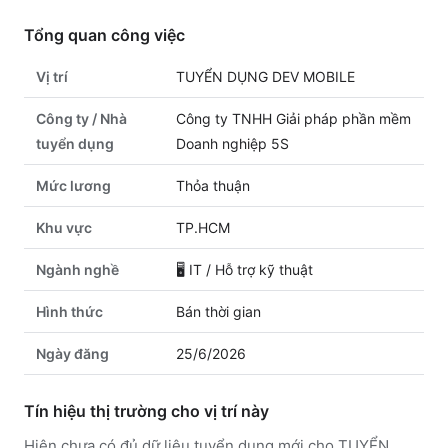
Tổng quan công việc
Vị trí
TUYỂN DỤNG DEV MOBILE
Công ty / Nhà
Công ty TNHH Giải pháp phần mềm
tuyển dụng
Doanh nghiệp 5S
Mức lương
Thỏa thuận
Khu vực
TP.HCM
Ngành nghề
🖥️
IT / Hỗ trợ kỹ thuật
Hình thức
Bán thời gian
Ngày đăng
25/6/2026
Tín hiệu thị trường cho vị trí này
Hiện chưa có đủ dữ liệu tuyển dụng mới cho TUYỂN