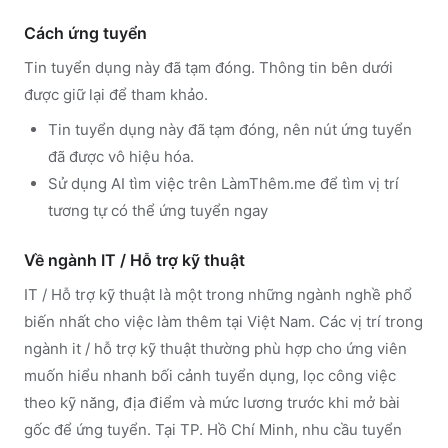
Cách ứng tuyển
Tin tuyển dụng này đã tạm đóng. Thông tin bên dưới
được giữ lại để tham khảo.
Tin tuyển dụng này đã tạm đóng, nên nút ứng tuyển
đã được vô hiệu hóa.
Sử dụng
AI tìm việc trên LàmThêm.me
để tìm vị trí
tương tự có thể ứng tuyển ngay
Về ngành
IT / Hỗ trợ kỹ thuật
IT / Hỗ trợ kỹ thuật
là một trong những ngành nghề phổ
biến nhất cho việc làm thêm tại Việt Nam. Các vị trí trong
ngành
it / hỗ trợ kỹ thuật
thường phù hợp cho ứng viên
muốn hiểu nhanh bối cảnh tuyển dụng, lọc công việc
theo kỹ năng, địa điểm và mức lương trước khi mở bài
gốc để ứng tuyển.
Tại TP. Hồ Chí Minh, nhu cầu tuyển