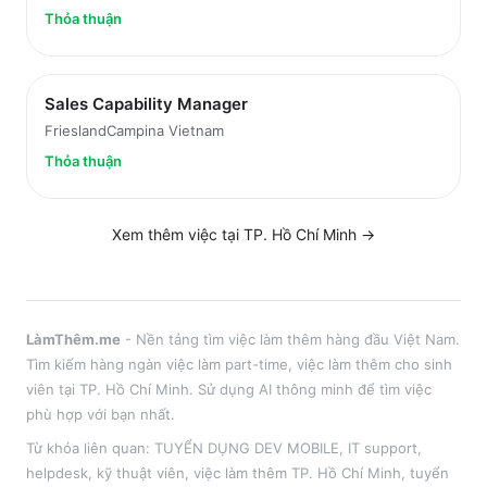
Thỏa thuận
Sales Capability Manager
FrieslandCampina Vietnam
Thỏa thuận
Xem thêm việc tại
TP. Hồ Chí Minh
→
LàmThêm.me
- Nền tảng tìm việc làm thêm hàng đầu Việt Nam.
Tìm kiếm hàng ngàn việc làm part-time, việc làm thêm cho sinh
viên tại
TP. Hồ Chí Minh
. Sử dụng AI thông minh để tìm việc
phù hợp với bạn nhất.
Từ khóa liên quan:
TUYỂN DỤNG DEV MOBILE
,
IT support,
helpdesk, kỹ thuật viên
, việc làm thêm
TP. Hồ Chí Minh
, tuyển