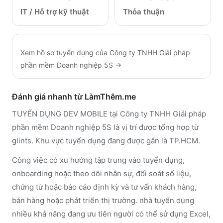
IT / Hỗ trợ kỹ thuật
Thỏa thuận
Xem hồ sơ tuyển dụng của
Công ty TNHH Giải pháp
phần mềm Doanh nghiệp 5S
→
Đánh giá nhanh từ LàmThêm.me
TUYỂN DỤNG DEV MOBILE tại Công ty TNHH Giải pháp
phần mềm Doanh nghiệp 5S là vị trí được tổng hợp từ
glints. Khu vực tuyển dụng đang được gắn là TP.HCM.
Công việc có xu hướng tập trung vào tuyển dụng,
onboarding hoặc theo dõi nhân sự, đối soát số liệu,
chứng từ hoặc báo cáo định kỳ và tư vấn khách hàng,
bán hàng hoặc phát triển thị trường. nhà tuyển dụng
nhiều khả năng đang ưu tiên người có thể sử dụng Excel,