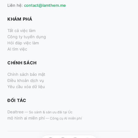
Liên hệ:
contact@lamthem.me
KHÁM PHÁ
Tất cả việc làm
Công ty tuyển dụng
Hỏi đáp việc làm
AI tìm việc
CHÍNH SÁCH
Chính sách bảo mật
Điều khoản dịch vụ
Yêu cầu xóa dữ liệu
ĐỐI TÁC
Dealtree
—
So sánh & săn ưu đãi tại Úc
mô hình ai miễn phí
—
Công cụ AI miễn phí