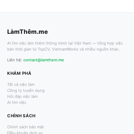
LàmThêm.me
AI tìm việc làm thêm thông minh tại Việt Nam — tổng hợp việc
bán thời gian từ TopCV, VietnamWorks và nhiều nguồn khác.
Liên hệ:
contact@lamthem.me
KHÁM PHÁ
Tất cả việc làm
Công ty tuyển dụng
Hỏi đáp việc làm
AI tìm việc
CHÍNH SÁCH
Chính sách bảo mật
Điều khoản dịch vụ