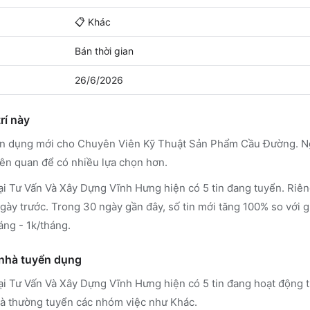
📋
Khác
Bán thời gian
26/6/2026
rí này
yển dụng mới cho Chuyên Viên Kỹ Thuật Sản Phẩm Cầu Đường. N
iên quan để có nhiều lựa chọn hơn.
 Tư Vấn Và Xây Dựng Vĩnh Hưng hiện có 5 tin đang tuyển. Riên
ngày trước. Trong 30 ngày gần đây, số tin mới tăng 100% so với g
áng - 1k/tháng.
 nhà tuyển dụng
i Tư Vấn Và Xây Dựng Vĩnh Hưng
hiện có 5 tin đang hoạt động
à thường tuyển các nhóm việc như Khác
.