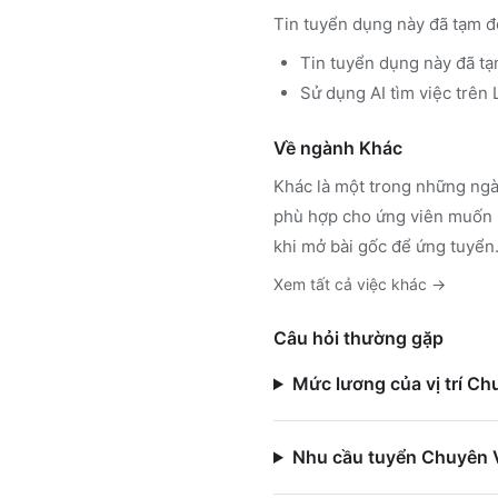
Tin tuyển dụng này đã tạm đ
Tin tuyển dụng này đã tạ
Sử dụng
AI tìm việc trê
Về ngành
Khác
Khác
là một trong những ngà
phù hợp cho ứng viên muốn h
khi mở bài gốc để ứng tuyển
Xem tất cả việc
khác
→
Câu hỏi thường gặp
Mức lương của vị trí C
Nhu cầu tuyển Chuyên V