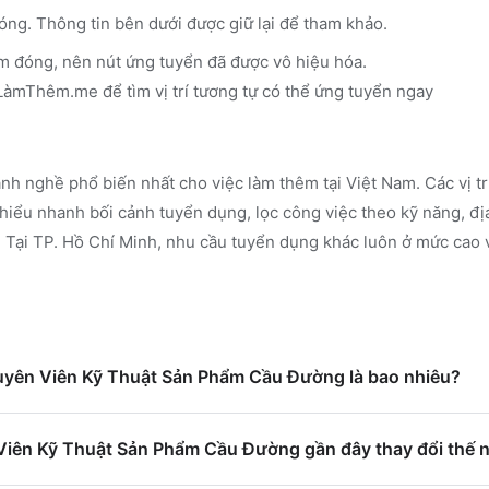
óng. Thông tin bên dưới được giữ lại để tham khảo.
m đóng, nên nút ứng tuyển đã được vô hiệu hóa.
n LàmThêm.me
để tìm vị trí tương tự có thể ứng tuyển ngay
nh nghề phổ biến nhất cho việc làm thêm tại Việt Nam. Các vị t
iểu nhanh bối cảnh tuyển dụng, lọc công việc theo kỹ năng, đị
.
Tại TP. Hồ Chí Minh, nhu cầu tuyển dụng khác luôn ở mức cao v
huyên Viên Kỹ Thuật Sản Phẩm Cầu Đường là bao nhiêu?
iên Kỹ Thuật Sản Phẩm Cầu Đường gần đây thay đổi thế 