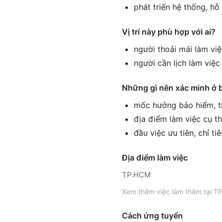
phát triển hệ thống, h
Vị trí này phù hợp với ai?
người thoải mái làm vi
người cần lịch làm việ
Những gì nên xác minh ở 
mốc hưởng bảo hiểm, th
địa điểm làm việc cụ th
đầu việc ưu tiên, chỉ ti
Địa điểm làm việc
TP.HCM
Xem thêm
việc làm thêm tại
TP
Cách ứng tuyển