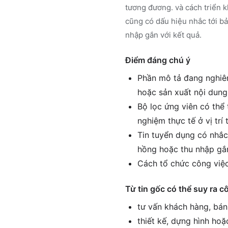
tương đương. và cách triển k
cũng có dấu hiệu nhắc tới b
nhập gắn với kết quả.
Điểm đáng chú ý
Phần mô tả đang nghiên
hoặc sản xuất nội dung
Bộ lọc ứng viên có thể 
nghiệm thực tế ở vị tr
Tin tuyển dụng có nhắc
hồng hoặc thu nhập gắn
Cách tổ chức công việc
Từ tin gốc có thể suy ra c
tư vấn khách hàng, bán
thiết kế, dựng hình hoặ