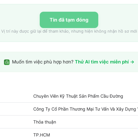
Tin đã tạm đóng
Vị trí này được giữ lại để tham khảo, nhưng hiện không nhận hồ sơ mới
Muốn tìm việc phù hợp hơn?
Thử AI tìm việc miễn phí →
Chuyên Viên Kỹ Thuật Sản Phẩm Cầu Đường
Công Ty Cổ Phần Thương Mại Tư Vấn Và Xây Dựng
Thỏa thuận
TP.HCM