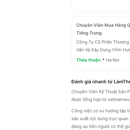
Chuyên Viên Mua Hàng 
Tiếng Trung
Công Ty Cổ Phần Thương 
Vấn Và Xây Dựng Vĩnh Hư
Thỏa thuận
📍
Ha Noi
Đánh giá nhanh từ LàmT
Chuyên Viên Kỹ Thuật Sản P
được tổng hợp từ vietnamwo
Công việc có xu hướng tập tr
sản xuất nội dung trực quan
đang ưu tiên người có thể gia