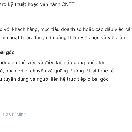
ỗ trợ kỹ thuật hoặc vận hành CNTT
ệc với khách hàng, mục tiêu doanh số hoặc các đầu việc cầ
c linh hoạt hoặc đang cân bằng thêm việc học và việc làm
bài gốc
ời gian thử việc và điều kiện áp dụng phúc lợi
ể, phạm vi di chuyển và quãng đường đi lại thực tế
êu tuyển dụng và người liên hệ trực tiếp ở bài gốc
. Hồ Chí Minh