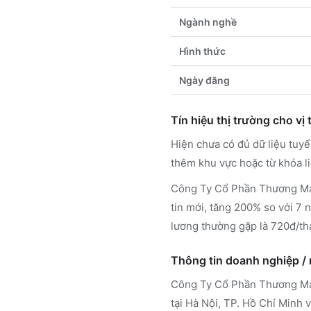
Ngành nghề
Hình thức
Ngày đăng
Tín hiệu thị trường cho vị t
Hiện chưa có đủ dữ liệu tu
thêm khu vực hoặc từ khóa l
Công Ty Cổ Phần Thương Mại
tin mới, tăng 200% so với 7 
lương thường gặp là 720đ/th
Thông tin doanh nghiệp /
Công Ty Cổ Phần Thương Mạ
tại Hà Nội, TP. Hồ Chí Minh
v