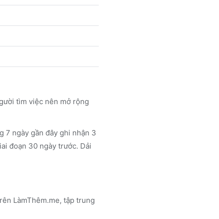
gười tìm việc nên mở rộng
g 7 ngày gần đây ghi nhận 3
iai đoạn 30 ngày trước. Dải
 trên LàmThêm.me
, tập trung