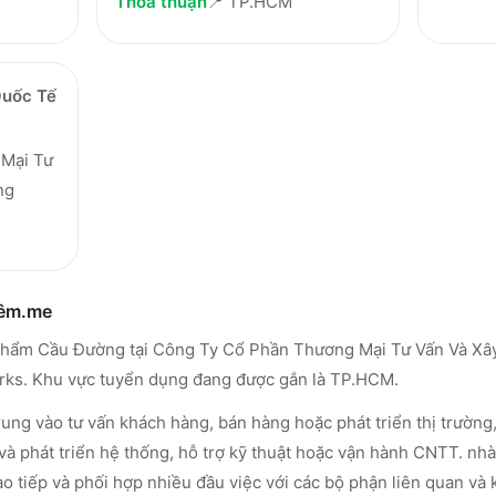
Thỏa thuận
📍
TP.HCM
Quốc Tế
Mại Tư
ng
hêm.me
hẩm Cầu Đường tại Công Ty Cổ Phần Thương Mại Tư Vấn Và Xây 
rks. Khu vực tuyển dụng đang được gắn là TP.HCM.
ung vào tư vấn khách hàng, bán hàng hoặc phát triển thị trường,
 và phát triển hệ thống, hỗ trợ kỹ thuật hoặc vận hành CNTT. n
o tiếp và phối hợp nhiều đầu việc với các bộ phận liên quan và k