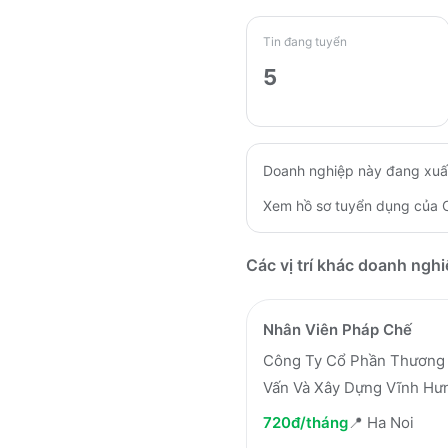
Tin đang tuyển
5
Doanh nghiệp này đang xuấ
Xem hồ sơ tuyển dụng của
Các vị trí khác doanh ngh
Nhân Viên Pháp Chế
Công Ty Cổ Phần Thương 
Vấn Và Xây Dựng Vĩnh Hư
720đ/tháng
📍
Ha Noi