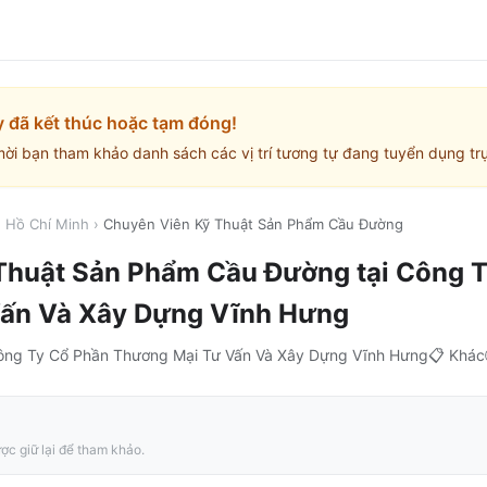
y đã kết thúc hoặc tạm đóng!
mời bạn tham khảo danh sách các vị trí tương tự đang tuyển dụng trự
. Hồ Chí Minh
›
Chuyên Viên Kỹ Thuật Sản Phẩm Cầu Đường
Thuật Sản Phẩm Cầu Đường
tại
Công T
ấn Và Xây Dựng Vĩnh Hưng
ông Ty Cổ Phần Thương Mại Tư Vấn Và Xây Dựng Vĩnh Hưng
📋
Khác
ợc giữ lại để tham khảo.